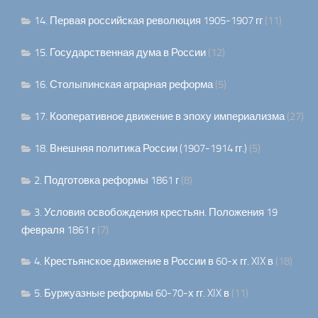
14. Первая российская революция 1905-1907 гг
(11)
15. Государственная дума в России
(12)
16. Столыпинская аграрная реформа
(5)
17. Кооперативное движение в эпоху империализма
(27)
18. Внешняя политика России (1907-1914 гг.)
(5)
2. Подготовка реформы 1861 г
(8)
3. Условия освобождения крестьян. Положения 19
февраля 1861 г
(7)
4. Крестьянское движение в России в 60-х гг. XIX в
(18)
5. Буржуазные реформы 60-70-х гг. XIX в
(11)