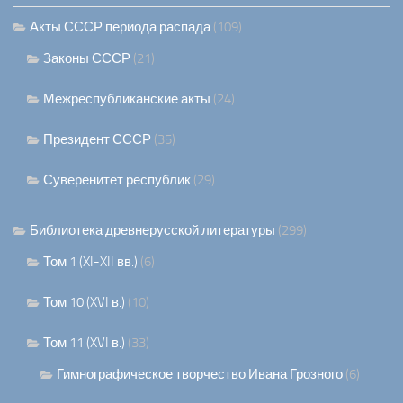
Акты СССР периода распада
(109)
Законы СССР
(21)
Межреспубликанские акты
(24)
Президент СССР
(35)
Суверенитет республик
(29)
Библиотека древнерусской литературы
(299)
Том 1 (XI-XII вв.)
(6)
Том 10 (XVI в.)
(10)
Том 11 (XVI в.)
(33)
Гимнографическое творчество Ивана Грозного
(6)