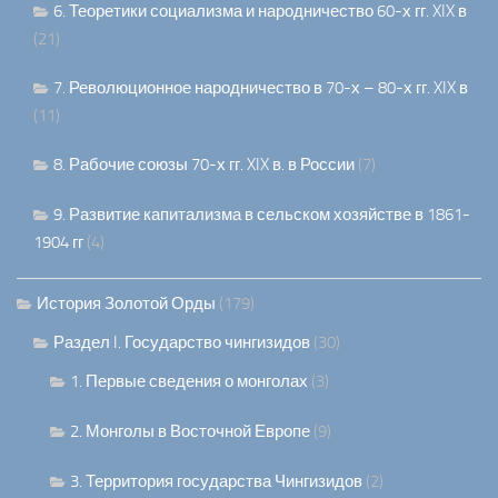
6. Теоретики социализма и народничество 60-х гг. XIX в
(21)
7. Революционное народничество в 70-х – 80-х гг. XIX в
(11)
8. Рабочие союзы 70-х гг. XIX в. в России
(7)
9. Развитие капитализма в сельском хозяйстве в 1861-
1904 гг
(4)
История Золотой Орды
(179)
Раздел I. Государство чингизидов
(30)
1. Первые сведения о монголах
(3)
2. Монголы в Восточной Европе
(9)
3. Территория государства Чингизидов
(2)