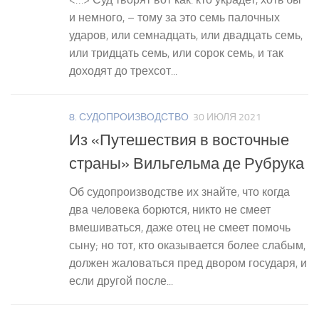
и немного, – тому за это семь палочных
ударов, или семнадцать, или двадцать семь,
или тридцать семь, или сорок семь, и так
доходят до трехсот...
8. СУДОПРОИЗВОДСТВО
30 ИЮЛЯ 2021
Из «Путешествия в восточные
страны» Вильгельма де Рубрука
Об судопроизводстве их знайте, что когда
два человека борются, никто не смеет
вмешиваться, даже отец не смеет помочь
сыну; но тот, кто оказывается более слабым,
должен жаловаться пред двором государя, и
если другой после...