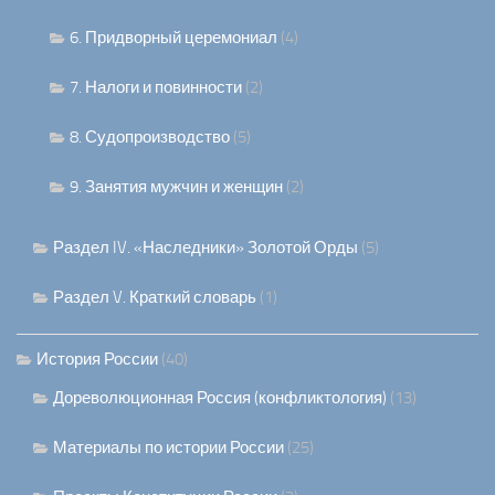
6. Придворный церемониал
(4)
7. Налоги и повинности
(2)
8. Судопроизводство
(5)
9. Занятия мужчин и женщин
(2)
Раздел IV. «Наследники» Золотой Орды
(5)
Раздел V. Краткий словарь
(1)
История России
(40)
Дореволюционная Россия (конфликтология)
(13)
Материалы по истории России
(25)