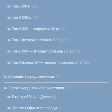
Том 4 (XII в.)
(12)
Том 5 (XIII в.)
(21)
Том 6 (XIV — середина XV в.)
(30)
Том 7 (вторая половина XV в.)
(21)
Том 8 (XIV — вторая половина XVI в.)
(10)
Том 9 (конец XV — первая половина XVI в.)
(26)
Знаменитые родственники
(4)
Золотая орда в мировой истории
(70)
Гос строй Улуса Джучи
(6)
Золотая Орда и ее соседи
(8)