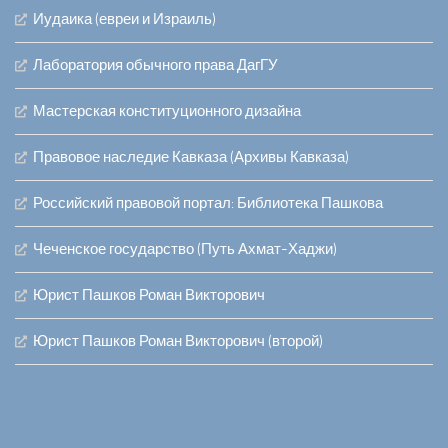
Иудаика (евреи и Израиль)
Лаборатория обычного права ДагГУ
Мастерская конституционного дизайна
Правовое наследие Кавказа (Архивы Кавказа)
Российский правовой портал: Библиотека Пашкова
Чеченское государство (Путь Ахмат-Хаджи)
Юрист Пашков Роман Викторович
Юрист Пашков Роман Викторович (второй)