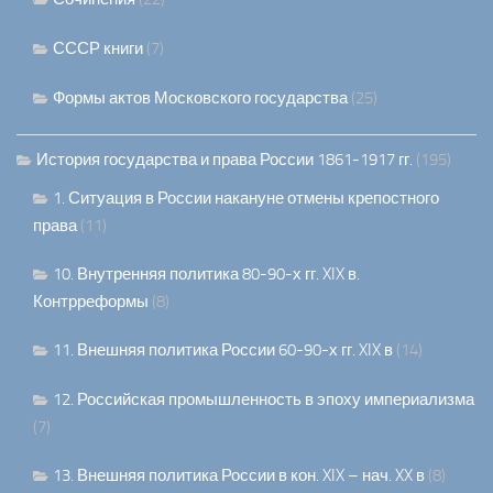
СССР книги
(7)
Формы актов Московского государства
(25)
История государства и права России 1861-1917 гг.
(195)
1. Ситуация в России накануне отмены крепостного
права
(11)
10. Внутренняя политика 80-90-х гг. XIX в.
Контрреформы
(8)
11. Внешняя политика России 60-90-х гг. XIX в
(14)
12. Российская промышленность в эпоху империализма
(7)
13. Внешняя политика России в кон. XIX – нач. XX в
(8)