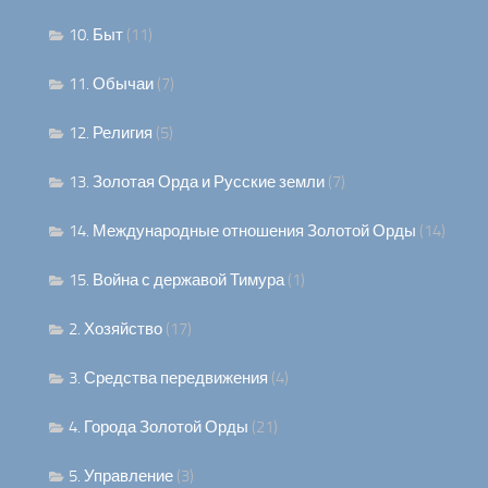
10. Быт
(11)
11. Обычаи
(7)
12. Религия
(5)
13. Золотая Орда и Русские земли
(7)
14. Международные отношения Золотой Орды
(14)
15. Война с державой Тимура
(1)
2. Хозяйство
(17)
3. Средства передвижения
(4)
4. Города Золотой Орды
(21)
5. Управление
(3)