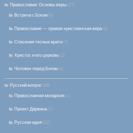
Православие. Основы веры
(27)
Встреча с Богом
(6)
Православие — правая христианская вера
(6)
Спасения тесные врата
(7)
Христос и его церковь
(2)
Человек перед Богом
(6)
Русский вопрос
(68)
Православная монархия
(4)
Проект Дарвина
(7)
Русская идея
(52)