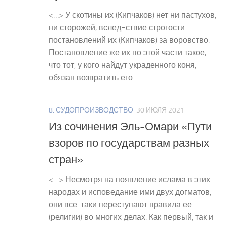
<…> У скотины их (Кипчаков) нет ни пастухов,
ни сторожей, вслед¬ствие строгости
постановлений их (Кипчаков) за воровство.
Постановление же их по этой части такое,
что тот, у кого найдут украденного коня,
обязан возвратить его...
8. СУДОПРОИЗВОДСТВО
30 ИЮЛЯ 2021
Из сочинения Эль-Омари «Пути
взоров по государствам разных
стран»
<…> Несмотря на появление ислама в этих
народах и исповедание ими двух догматов,
они все-таки переступают правила ее
(религии) во многих делах. Как первый, так и