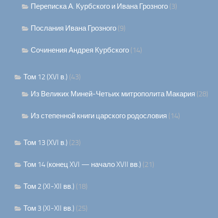
Переписка А. Курбского и Ивана Грозного
(3)
Послания Ивана Грозного
(9)
Сочинения Андрея Курбского
(14)
Том 12 (XVI в.)
(43)
Из Великих Миней-Четьих митрополита Макария
(28)
Из степенной книги царского родословия
(14)
Том 13 (XVI в.)
(23)
Том 14 (конец XVI — начало XVII вв.)
(21)
Том 2 (XI-XII вв.)
(18)
Том 3 (XI-XII вв.)
(25)