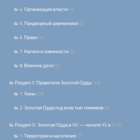
4. Организация власти
(3)
5. Придворный церемониал
(2)
6. Право
(4)
7. Налоги и повинности
(2)
8. Военное дело
(5)
Раздел II. Правители Золотой Орды
(33)
1. Ханы
(29)
2. Золотая Орда под властью темников
(4)
Раздел III. Золотая Орда в XIII — начале XV в
(110)
1. Территория и население
(7)