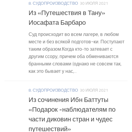
8. СУДОПРОИЗВОДСТВО
30 ИЮЛЯ 2021
Из «Путешествия в Тану»
Иосафата Барбаро
Суд происходит во всем лагере, в любом
месте и без всякой подготов¬ки. Поступают
таким образом.Когда кто-то затевает с
другим ссору, причем оба обмениваются
бранными словами (однако не совсем так,
как это бывает у нас,...
8. СУДОПРОИЗВОДСТВО
30 ИЮЛЯ 2021
Из сочинения Ибн Баттуты
«Подарок -наблюдателям по
части диковин стран и чудес
путешествий»