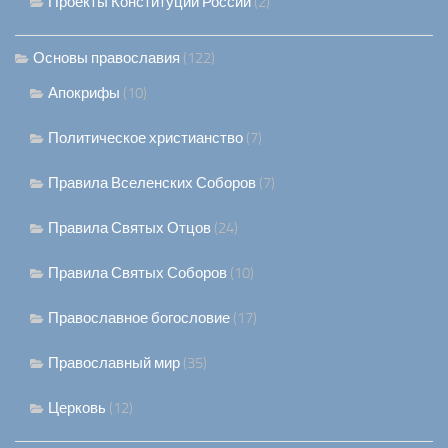
Проекты Конституции России
(2)
Основы православия
(122)
Апокрифы
(10)
Политическое христианство
(7)
Правила Вселенских Соборов
(7)
Правила Святых Отцов
(24)
Правила Святых Соборов
(10)
Православное богословие
(17)
Православный мир
(35)
Церковь
(12)