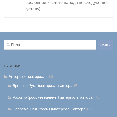
последний из этого народа не следуют ясе
(уставу)...
Найти:
РУБРИКИ
Авторские материалы
(30)
Древняя Русь (материалы автора)
(5)
Россика (россиеведение) (материалы автора)
(13)
Современная Россия (материалы автора)
(12)