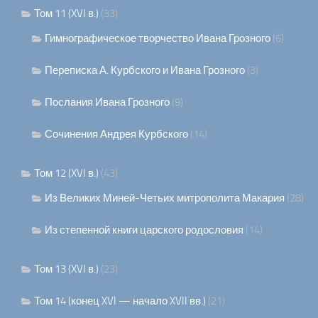
Том 11 (XVI в.)
(33)
Гимнографическое творчество Ивана Грозного
(6)
Переписка А. Курбского и Ивана Грозного
(3)
Послания Ивана Грозного
(9)
Сочинения Андрея Курбского
(14)
Том 12 (XVI в.)
(43)
Из Великих Миней-Четьих митрополита Макария
(28)
Из степенной книги царского родословия
(14)
Том 13 (XVI в.)
(23)
Том 14 (конец XVI — начало XVII вв.)
(21)