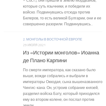
– Сост.), они пришли в землю Мордванов,
которые суть язычники, и победили их
войско. Подвинувшись отсюда против
Билеров, то есть великой Булгарии, они и ее
совершенно разорили. Подвинувшись...
2. МОНГОЛЫ В ВОСТОЧНОЙ ЕВРОПЕ
29 ИЮЛЯ 2021
Из «Истории монголов» Иоанна
де Плано Карпини
По смерти императора, как сказано было
выше, вожди собрались и выбрали в
императоры Оккодая, сына вышеназванного
Чингис-кана. Он, устроив собрание князей,
разделил войска Бату, который приходил­ся
ему во втором колене, он послал против
земли...