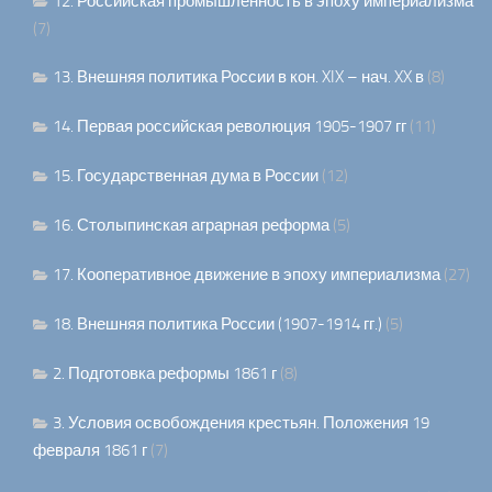
12. Российская промышленность в эпоху империализма
(7)
13. Внешняя политика России в кон. XIX – нач. XX в
(8)
14. Первая российская революция 1905-1907 гг
(11)
15. Государственная дума в России
(12)
16. Столыпинская аграрная реформа
(5)
17. Кооперативное движение в эпоху империализма
(27)
18. Внешняя политика России (1907-1914 гг.)
(5)
2. Подготовка реформы 1861 г
(8)
3. Условия освобождения крестьян. Положения 19
февраля 1861 г
(7)