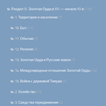
Раздел III. Золотая Орда в XIII — начале XV в
(110)
1. Территория и население
(7)
10. Быт
(11)
11. Обычаи
(7)
12. Религия
(5)
13. Золотая Орда и Русские земли
(7)
14. Международные отношения Золотой Орды
(14)
15. Война с державой Тимура
(1)
2. Хозяйство
(17)
3. Средства передвижения
(4)