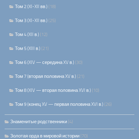
Том 2 (XI-XII вв.)
(18)
Том 3 (XI-XII вв.)
(25)
Том 4 (XII в.)
(12)
Том 5 (XIII в.)
(21)
Том 6 (XIV — середина XV в.)
(30)
Том 7 (вторая половина XV в.)
(21)
Том 8 (XIV — вторая половина XVI в.)
(10)
Том 9 (конец XV — первая половина XVI в.)
(26)
Знаменитые родственники
(4)
Золотая орда в мировой истории
(70)