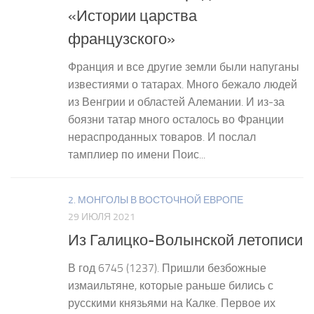
«Истории царства
французского»
Франция и все другие земли были напуганы
известиями о татарах. Много бежало людей
из Венгрии и областей Алемании. И из-за
боязни татар много осталось во Франции
нераспроданных товаров. И послал
тамплиер по имени Поис...
2. МОНГОЛЫ В ВОСТОЧНОЙ ЕВРОПЕ
29 ИЮЛЯ 2021
Из Галицко-Волынской летописи
В год 6745 (1237). Пришли безбожные
измаильтяне, которые раньше бились с
русскими князьями на Калке. Первое их