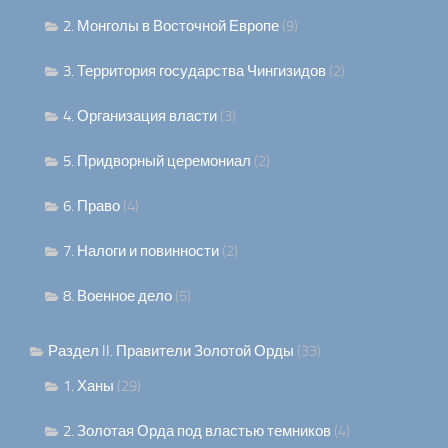
2. Монголы в Восточной Европе
(9)
3. Территория государства Чингизидов
(2)
4. Организация власти
(3)
5. Придворный церемониал
(2)
6. Право
(4)
7. Налоги и повинности
(2)
8. Военное дело
(5)
Раздел II. Правители Золотой Орды
(33)
1. Ханы
(29)
2. Золотая Орда под властью темников
(4)