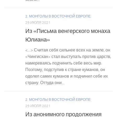
2. МОНГОЛЫ В ВОСТОЧНОЙ ЕВРОПЕ
29 ИЮЛЯ 2021
Из «Письма венгерского монаха
Юлиана»
<…> Считая себя сильнее всех на земле, он
<Чингисхан> стал выступать против царств,
намереваясь подчинить себе весь мир.
Поэтому, подступив к стране куманов, он
одолел самих куманов и подчинил себе их
страну. Оттуда они...
2. МОНГОЛЫ В ВОСТОЧНОЙ ЕВРОПЕ
29 ИЮЛЯ 2021
Из анонимного продолжения