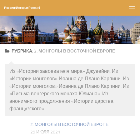
Россия (История России)
Перейти к содержимому
РУБРИКА:
2. МОНГОЛЫ В ВОСТОЧНОЙ ЕВРОПЕ
Из «Истории завоевателя мира» Джувейни. Из
«Истории монголов» Иоанна де Плано Карпини. Из
«Истории монголов» Иоанна де Плано Карпини. Из
«Письма венгерского монаха Юлиана». Из
анонимного продолжения «Истории царства
французского».
2. МОНГОЛЫ В ВОСТОЧНОЙ ЕВРОПЕ
29 ИЮЛЯ 2021