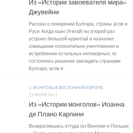
Из «Истории завоевателя мира»
Джувейни
Рассказ о покорении Булгара, страны асов и
Руси. Когда каан (Угетай) во второй раз
устроил большой курилтай и назначил
совещание относительно уничтожения и
истребления остальных непокорных, то
состоялось решение завладеть странами
Булгара, асов и...
2. МОНГОЛЫ В ВОСТОЧНОЙ ЕВРОПЕ
29 ИЮЛЯ 2021
Из «Истории монголов» Иоанна
де Плано Карпини
Возвратившись оттуда (из Венгрии и Польши