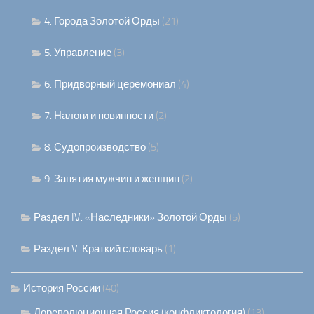
4. Города Золотой Орды
(21)
5. Управление
(3)
6. Придворный церемониал
(4)
7. Налоги и повинности
(2)
8. Судопроизводство
(5)
9. Занятия мужчин и женщин
(2)
Раздел IV. «Наследники» Золотой Орды
(5)
Раздел V. Краткий словарь
(1)
История России
(40)
Дореволюционная Россия (конфликтология)
(13)