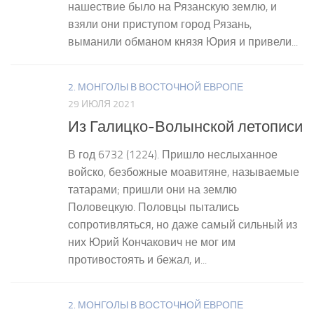
нашествие было на Рязанскую землю, и
взяли они присту­пом город Рязань,
выманили обманом князя Юрия и привели...
2. МОНГОЛЫ В ВОСТОЧНОЙ ЕВРОПЕ
29 ИЮЛЯ 2021
Из Галицко-Волынской летописи
В год 6732 (1224). Пришло неслыханное
войско, безбожные моавитяне, называемые
татарами; пришли они на землю
Половецкую. Половцы пытались
сопротивляться, но даже самый сильный из
них Юрий Кончакович не мог им
противостоять и бежал, и...
2. МОНГОЛЫ В ВОСТОЧНОЙ ЕВРОПЕ