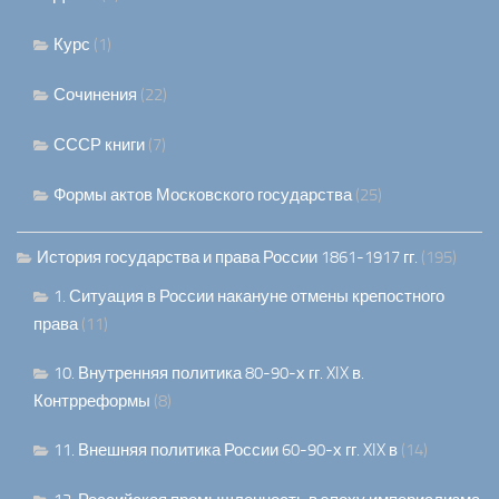
Курс
(1)
Сочинения
(22)
СССР книги
(7)
Формы актов Московского государства
(25)
История государства и права России 1861-1917 гг.
(195)
1. Ситуация в России накануне отмены крепостного
права
(11)
10. Внутренняя политика 80-90-х гг. XIX в.
Контрреформы
(8)
11. Внешняя политика России 60-90-х гг. XIX в
(14)