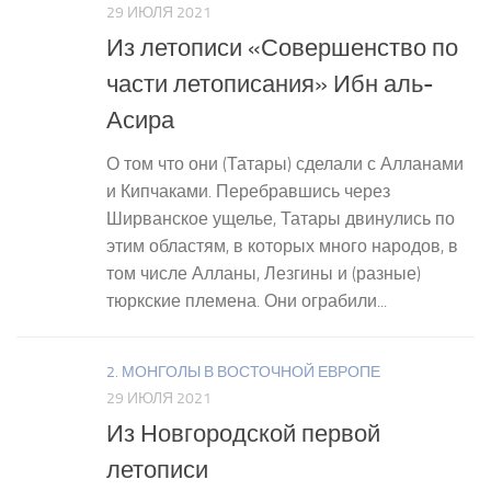
29 ИЮЛЯ 2021
Из летописи «Совершенство по
части летописания» Ибн аль-
Асира
О том что они (Татары) сделали с Алланами
и Кипчаками. Перебравшись через
Ширванское ущелье, Татары двинулись по
этим областям, в которых много народов, в
том числе Алланы, Лезгины и (разные)
тюркские племена. Они ограбили...
2. МОНГОЛЫ В ВОСТОЧНОЙ ЕВРОПЕ
29 ИЮЛЯ 2021
Из Новгородской первой
летописи