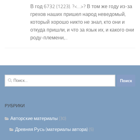
В год 6732 (1223). ?<…>? В том же году из-за
грехов наших пришел народ неведомый,
который хорошо никто не знал, кто они и
откуда пришли, и что за язык их, и какого они
роду-племени,...
Найти:
РУБРИКИ
Авторские материалы
(30)
Древняя Русь (материалы автора)
(5)