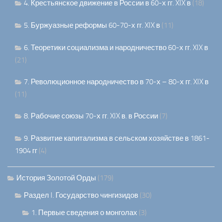
4. Крестьянское движение в России в 60-х гг. XIX в
(18)
5. Буржуазные реформы 60-70-х гг. XIX в
(11)
6. Теоретики социализма и народничество 60-х гг. XIX в
(21)
7. Революционное народничество в 70-х – 80-х гг. XIX в
(11)
8. Рабочие союзы 70-х гг. XIX в. в России
(7)
9. Развитие капитализма в сельском хозяйстве в 1861-
1904 гг
(4)
История Золотой Орды
(179)
Раздел I. Государство чингизидов
(30)
1. Первые сведения о монголах
(3)