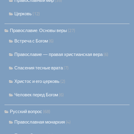
Православный мир
(35)
Церковь
(12)
Православие. Основы веры
(27)
Встреча с Богом
(6)
Православие — правая христианская вера
(6)
Спасения тесные врата
(7)
Христос и его церковь
(2)
Человек перед Богом
(6)
Русский вопрос
(68)
Православная монархия
(4)