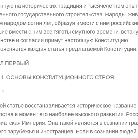
нную на исторических традиция и тысячелетнем опыт
енного государственного строительства. Народы, жив
м народом сотни лет, образуя вмести с ним российски
ие вмести с ним все тяготы смутного времени, встану
инстве и согласии примут настоящую Конституцию.
оясняется каждая статья предлагаемой Конституции.
ЕЛ ПЕРВЫЙ
 1. ОСНОВЫ КОНСТИТУЦИОННОГО СТРОЯ
 1
ой статье восстанавливается историческое название
рства в момент его наиболее высокого развития. Росс
иатская Империя. Она такой является в сознании гра
го зарубежья и иностранцев. Если в сознании людей