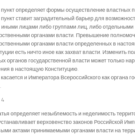
т пункт определяет формы осуществление властных 
т пункт ставит заградительный барьер для возможнос
 иными лицами либо группами лиц, либо отдельными
рственными органами власти. Превышение полномо
рственными органами власти определенных в насто
туции есть ничто иное как захват власти. Изменить п
ых органов государственной власти может только нар
ния в настоящую Конституцию.
 касается и Императора Всероссийского как органа г
.
 4
атья определяет незыблемость и неделимость террит
устанавливает верховенство законов Российской Им
ыми актами принимаемыми органами власти на терр