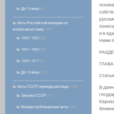
основа
До 19 века
(5)
собств
русски
Акты Российской империи по
понесш
вопросам ислама
(105)
и в ед
1800-1850
(55)
Ниже п
1851-1900
(28)
РАЗД
1900-1917
(5)
ГЛАВА
До 19 века
(17)
Статья
Акты СССР периода распада
(109)
В данн
госуда
Законы СССР
(21)
Евроаз
Межреспубликанские акты
(24)
ближне