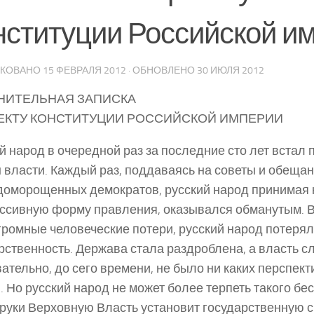
нституции Российской и
ИКОВАНО
15 ФЕВРАЛЯ 2012
· ОБНОВЛЕНО
30 ИЮЛЯ 2012
НИТЕЛЬНАЯ ЗАПИСКА
ЕКТУ КОНСТИТУЦИИ РОССИЙСКОЙ ИМПЕРИИ
й народ в очередной раз за последние сто лет встал
власти. Каждый раз, поддаваясь на советы и обещан
доморощенных демократов, русский народ принимая 
ссивную форму правления, оказывался обманутым. В
громные человеческие потери, русский народ потеря
рственность. Держава стала раздроблена, а власть сл
ательно, до сего времени, не было ни каких перспект
. Но русский народ не может более терпеть такого бе
 руки Верховную Власть установит государственную 