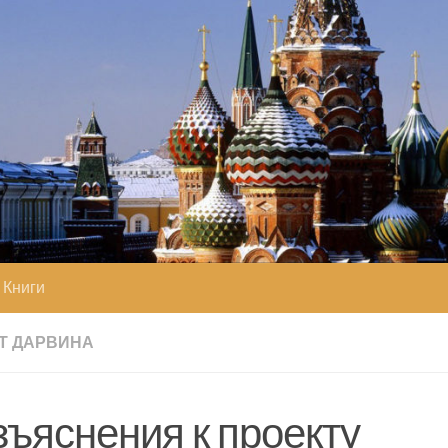
Книги
Т ДАРВИНА
зъяснения к проекту