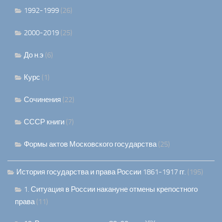
1992-1999
(26)
2000-2019
(25)
До н.э
(6)
Курс
(1)
Сочинения
(22)
СССР книги
(7)
Формы актов Московского государства
(25)
История государства и права России 1861-1917 гг.
(195)
1. Ситуация в России накануне отмены крепостного
права
(11)