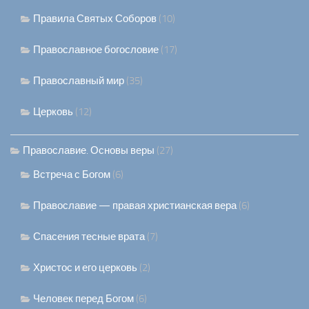
Правила Святых Соборов
(10)
Православное богословие
(17)
Православный мир
(35)
Церковь
(12)
Православие. Основы веры
(27)
Встреча с Богом
(6)
Православие — правая христианская вера
(6)
Спасения тесные врата
(7)
Христос и его церковь
(2)
Человек перед Богом
(6)