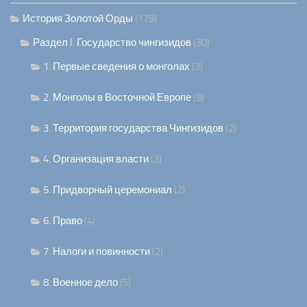
История Золотой Орды
(179)
Раздел I. Государство чингизидов
(30)
1. Первые сведения о монголах
(3)
2. Монголы в Восточной Европе
(9)
3. Территория государства Чингизидов
(2)
4. Организация власти
(3)
5. Придворный церемониал
(2)
6. Право
(4)
7. Налоги и повинности
(2)
8. Военное дело
(5)