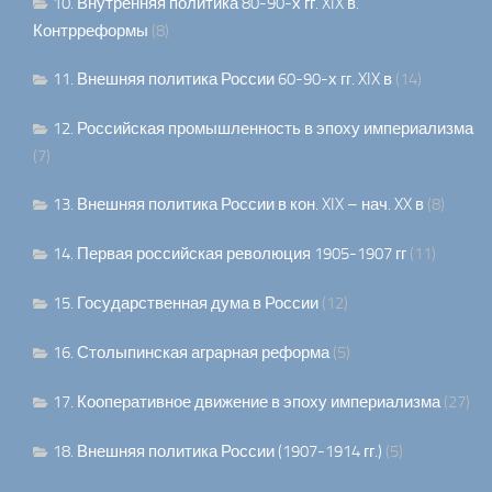
10. Внутренняя политика 80-90-х гг. XIX в.
Контрреформы
(8)
11. Внешняя политика России 60-90-х гг. XIX в
(14)
12. Российская промышленность в эпоху империализма
(7)
13. Внешняя политика России в кон. XIX – нач. XX в
(8)
14. Первая российская революция 1905-1907 гг
(11)
15. Государственная дума в России
(12)
16. Столыпинская аграрная реформа
(5)
17. Кооперативное движение в эпоху империализма
(27)
18. Внешняя политика России (1907-1914 гг.)
(5)