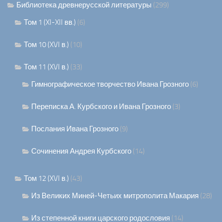
Библиотека древнерусской литературы
(299)
Том 1 (XI-XII вв.)
(6)
Том 10 (XVI в.)
(10)
Том 11 (XVI в.)
(33)
Гимнографическое творчество Ивана Грозного
(6)
Переписка А. Курбского и Ивана Грозного
(3)
Послания Ивана Грозного
(9)
Сочинения Андрея Курбского
(14)
Том 12 (XVI в.)
(43)
Из Великих Миней-Четьих митрополита Макария
(28)
Из степенной книги царского родословия
(14)