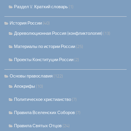
Раздел V. Краткий словарь
(1)
История России
(40)
Дореволюционная Россия (конфликтология)
(13)
Материалы по истории России
(25)
Проекты Конституции России
(2)
Основы православия
(122)
Апокрифы
(10)
Политическое христианство
(7)
Правила Вселенских Соборов
(7)
Правила Святых Отцов
(24)