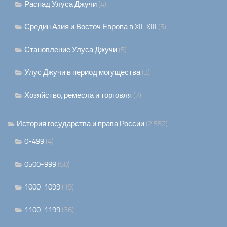
Распад Улуса Джучи
(4)
Средин Азия и Восточ Европа в XII-XIII
(5)
Становление Улуса Джучи
(5)
Улус Джучи в период могущества
(3)
Хозяйство, ремесла и торговля
(7)
История государства и права России
(2 552)
0-499
(4)
0500-999
(50)
1000-1099
(19)
1100-1199
(36)