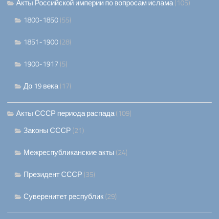
Акты Российской империи по вопросам ислама
(105)
1800-1850
(55)
1851-1900
(28)
1900-1917
(5)
До 19 века
(17)
Акты СССР периода распада
(109)
Законы СССР
(21)
Межреспубликанские акты
(24)
Президент СССР
(35)
Суверенитет республик
(29)