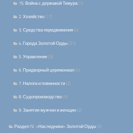
15. Война с державой Тимура
(1)
2. Хозяйство
(17)
3. Средства передвижения
(4)
4. Города Золотой Орды
(21)
5. Управление
(3)
6. Придворный церемониал
(4)
7. Налоги и повинности
(2)
8. Судопроизводство
(5)
9. Занятия мужчин и женщин
(2)
Раздел IV. «Наследники» Золотой Орды
(5)