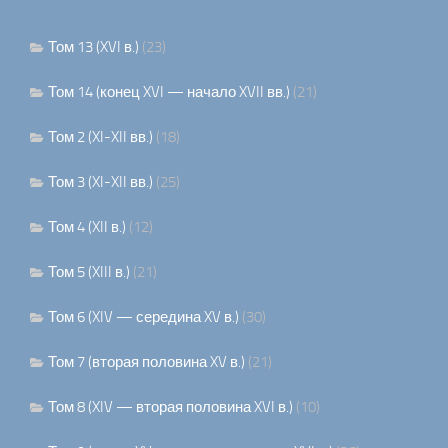
Том 13 (XVI в.)
(23)
Том 14 (конец XVI — начало XVII вв.)
(21)
Том 2 (XI-XII вв.)
(18)
Том 3 (XI-XII вв.)
(25)
Том 4 (XII в.)
(12)
Том 5 (XIII в.)
(21)
Том 6 (XIV — середина XV в.)
(30)
Том 7 (вторая половина XV в.)
(21)
Том 8 (XIV — вторая половина XVI в.)
(10)