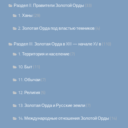
Раздел II. Правители Золотой Орды
(33)
1. Ханы
(29)
2. Золотая Орда под властью темников
(4)
Раздел III. Золотая Орда в XIII — начале XV в
(110)
1. Территория и население
(7)
10. Быт
(11)
11. Обычаи
(7)
12. Религия
(5)
13. Золотая Орда и Русские земли
(7)
14. Международные отношения Золотой Орды
(14)