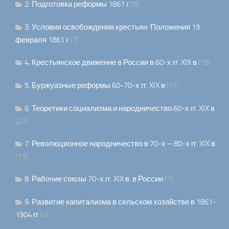
2. Подготовка реформы 1861 г
(8)
3. Условия освобождения крестьян. Положения 19
февраля 1861 г
(7)
4. Крестьянское движение в России в 60-х гг. XIX в
(18)
5. Буржуазные реформы 60-70-х гг. XIX в
(11)
6. Теоретики социализма и народничество 60-х гг. XIX в
(21)
7. Революционное народничество в 70-х – 80-х гг. XIX в
(11)
8. Рабочие союзы 70-х гг. XIX в. в России
(7)
9. Развитие капитализма в сельском хозяйстве в 1861-
1904 гг
(4)