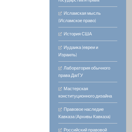
государства и права
Исламская мысль
(Исламское право)
История США
Иудаика (евреи и
Израиль)
Лаборатория обычного
права ДагГУ
Мастерская
конституционного дизайна
Правовое наследие
Кавказа (Архивы Кавказа)
Российский правовой