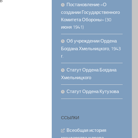
 в
Постановление «О
создании Государственного
Комитета Обороны» (30
июня 1941)
Об учреждении Ордена
Богдана Хмельницкого, 1943
г.
Статут Ордена Богдана
Хмельницкого
Статут Ордена Кутузова
ССЫЛКИ
Всеобщая история