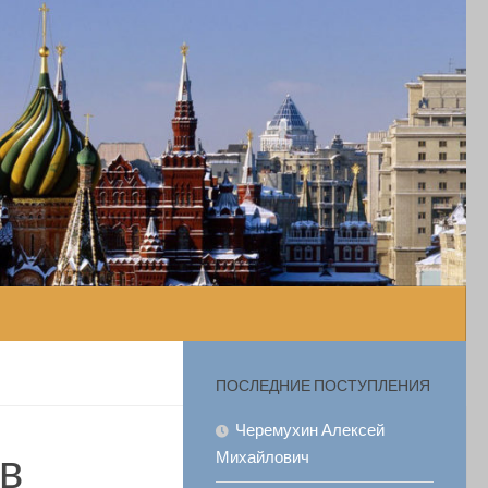
ПОСЛЕДНИЕ ПОСТУПЛЕНИЯ
Черемухин Алексей
в
Михайлович