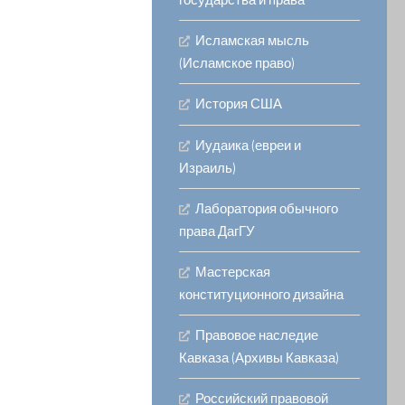
государства и права
Исламская мысль
(Исламское право)
История США
Иудаика (евреи и
Израиль)
Лаборатория обычного
права ДагГУ
Мастерская
конституционного дизайна
Правовое наследие
Кавказа (Архивы Кавказа)
Российский правовой