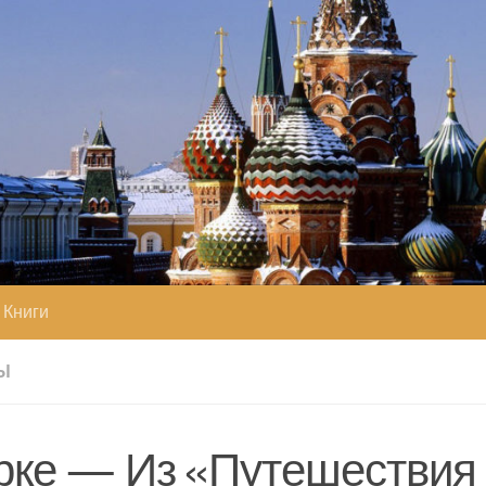
Книги
НЫ
рке — Из «Путешествия 