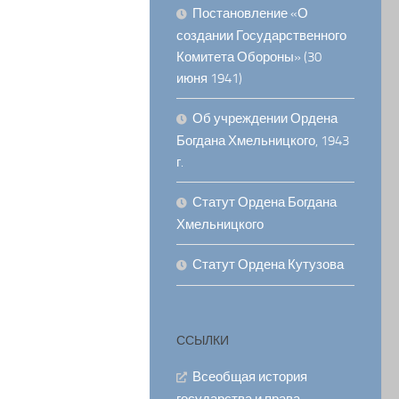
Постановление «О
создании Государственного
Комитета Обороны» (30
июня 1941)
Об учреждении Ордена
Богдана Хмельницкого, 1943
г.
Статут Ордена Богдана
Хмельницкого
Статут Ордена Кутузова
ССЫЛКИ
Всеобщая история