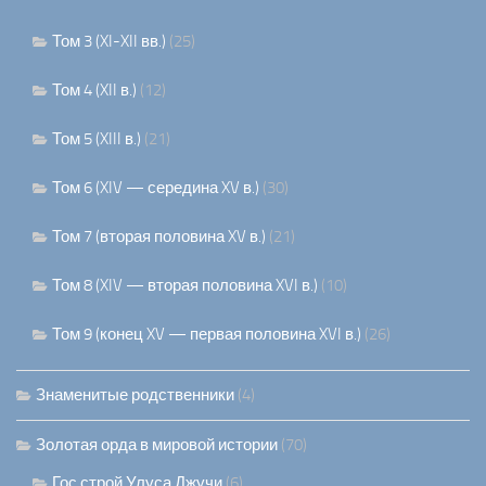
Том 3 (XI-XII вв.)
(25)
Том 4 (XII в.)
(12)
Том 5 (XIII в.)
(21)
Том 6 (XIV — середина XV в.)
(30)
Том 7 (вторая половина XV в.)
(21)
Том 8 (XIV — вторая половина XVI в.)
(10)
Том 9 (конец XV — первая половина XVI в.)
(26)
Знаменитые родственники
(4)
Золотая орда в мировой истории
(70)
Гос строй Улуса Джучи
(6)