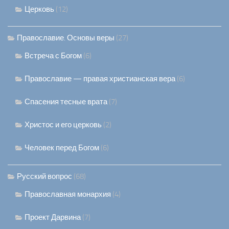
Церковь
(12)
Православие. Основы веры
(27)
Встреча с Богом
(6)
Православие — правая христианская вера
(6)
Спасения тесные врата
(7)
Христос и его церковь
(2)
Человек перед Богом
(6)
Русский вопрос
(68)
Православная монархия
(4)
Проект Дарвина
(7)