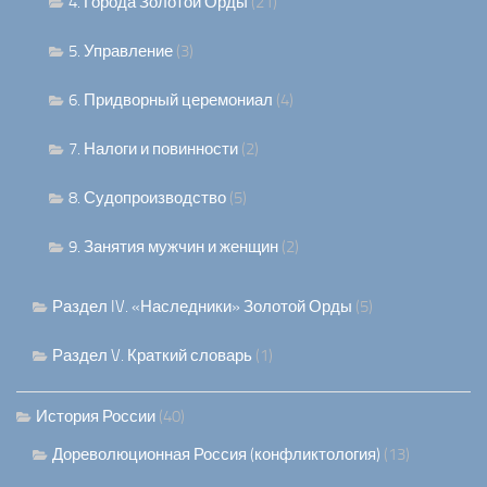
4. Города Золотой Орды
(21)
5. Управление
(3)
6. Придворный церемониал
(4)
7. Налоги и повинности
(2)
8. Судопроизводство
(5)
9. Занятия мужчин и женщин
(2)
Раздел IV. «Наследники» Золотой Орды
(5)
Раздел V. Краткий словарь
(1)
История России
(40)
Дореволюционная Россия (конфликтология)
(13)