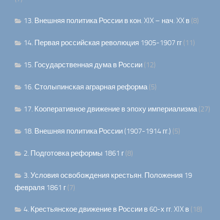
13. Внешняя политика России в кон. XIX – нач. XX в
(8)
14. Первая российская революция 1905-1907 гг
(11)
15. Государственная дума в России
(12)
16. Столыпинская аграрная реформа
(5)
17. Кооперативное движение в эпоху империализма
(27)
18. Внешняя политика России (1907-1914 гг.)
(5)
2. Подготовка реформы 1861 г
(8)
3. Условия освобождения крестьян. Положения 19
февраля 1861 г
(7)
4. Крестьянское движение в России в 60-х гг. XIX в
(18)