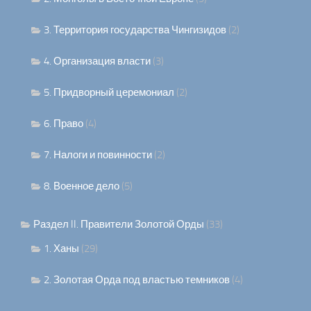
3. Территория государства Чингизидов
(2)
4. Организация власти
(3)
5. Придворный церемониал
(2)
6. Право
(4)
7. Налоги и повинности
(2)
8. Военное дело
(5)
Раздел II. Правители Золотой Орды
(33)
1. Ханы
(29)
2. Золотая Орда под властью темников
(4)