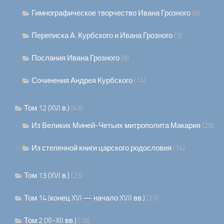
Гимнографическое творчество Ивана Грозного
(6)
Переписка А. Курбского и Ивана Грозного
(3)
Послания Ивана Грозного
(9)
Сочинения Андрея Курбского
(14)
Том 12 (XVI в.)
(43)
Из Великих Миней-Четьих митрополита Макария
(28)
Из степенной книги царского родословия
(14)
Том 13 (XVI в.)
(23)
Том 14 (конец XVI — начало XVII вв.)
(21)
Том 2 (XI-XII вв.)
(18)