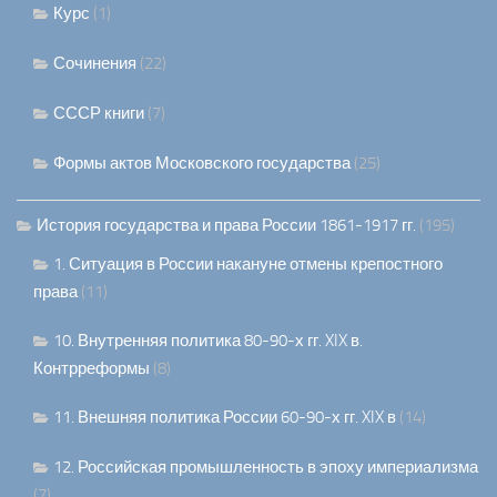
Курс
(1)
Сочинения
(22)
СССР книги
(7)
Формы актов Московского государства
(25)
История государства и права России 1861-1917 гг.
(195)
1. Ситуация в России накануне отмены крепостного
права
(11)
10. Внутренняя политика 80-90-х гг. XIX в.
Контрреформы
(8)
11. Внешняя политика России 60-90-х гг. XIX в
(14)
12. Российская промышленность в эпоху империализма
(7)