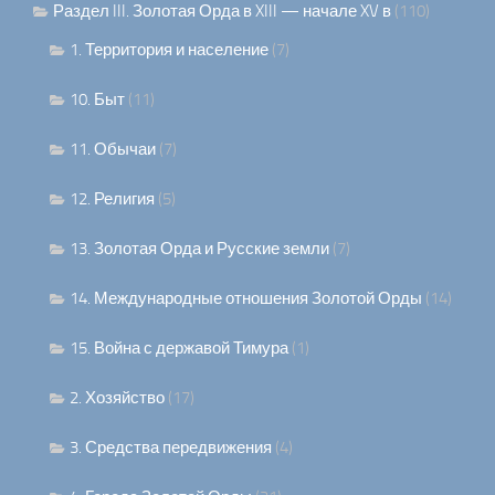
Раздел III. Золотая Орда в XIII — начале XV в
(110)
1. Территория и население
(7)
10. Быт
(11)
11. Обычаи
(7)
12. Религия
(5)
13. Золотая Орда и Русские земли
(7)
14. Международные отношения Золотой Орды
(14)
15. Война с державой Тимура
(1)
2. Хозяйство
(17)
3. Средства передвижения
(4)