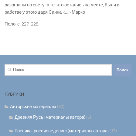
разогнаны по свету; а те, что остались на месте, были в
рабстве у этого царя Саина <…> Марко
Поло, с. 227-228.
Найти:
РУБРИКИ
Авторские материалы
(30)
Древняя Русь (материалы автора)
(5)
Россика (россиеведение) (материалы автора)
(13)