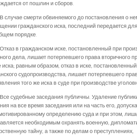
ждается от пошлин и сборов.
. В случае смерти обвиняемого до постановления о не
щении гражданского иска, последний передается дл
общем порядке.
. Отказ в гражданском иске, постановленный при прои
ного дела, лишает потерпевшего права вторичного 
е иска; равным образом, отказ в иске, постановленный
нского судопроизводства, лишает потерпевшего пра
вления того же иска в суде при производстве уголов
. Все судебные заседания публичны. Удаление публики
ния на все время заседания или на часть его, допуска
 мотивированному определению суда и при этом, лишь 
авляется необходимым охранять военную, дипломат
рственную тайну, а также по делам о преступлениях,