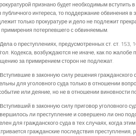
рокуратурой признано будет необходимым вступить в
 публичного интереса, то поддержание обвинения в 
лежит только прокуратуре и дело не подлежит прек
 примирения потерпевшего с обвиняемым.
 Дела о преступлениях, предусмотренных ст. ст. 153, 16
Угол. Кодекса, возбуждаются не иначе, как по жалобе 
щению за примирением сторон не подлежат.
. Вступившие в законную силу решения гражданского 
ельны для уголовного суда только в отношении вопро
событие или деяние, но не в отношении виновности п
. Вступивший в законную силу приговор уголовного су
овершилось ли преступление и совершено ли оно по
елен для гражданского суда в тех случаях, когда этим
тривается гражданские последствия преступления, 