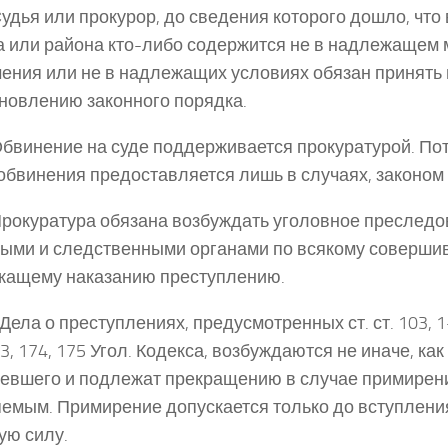
 Судья или прокурор, до сведения которого дошло, что
а или района кто-либо содержится не в надлежащем 
ения или не в надлежащих условиях обязан принять 
новлению законного порядка.
 Обвинение на суде поддерживается прокуратурой. П
обвинения предоставляется лишь в случаях, законом
 Прокуратура обязана возбуждать уголовное преслед
ыми и следственными органами по всякому соверши
жащему наказанию преступлению.
. Дела о преступлениях, предусмотренных ст. ст. 103, 
73, 174, 175 Угол. Кодекса, возбуждаются не иначе, ка
евшего и подлежат прекращению в случае примирени
емым. Примирение допускается только до вступлени
ую силу.