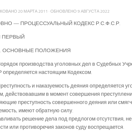
ИКОВАНО
20 МАРТА 2011
· ОБНОВЛЕНО
9 АВГУСТА 2022
ВНО — ПРОЦЕССУАЛЬНЫЙ КОДЕКС Р.С.Ф.С.Р.
Л ПЕРВЫЙ
 I. ОСНОВНЫЕ ПОЛОЖЕНИЯ
 Порядок производства уголовных дел в Судебных Уч
 определяется настоящим Кодексом.
 Преступность и наказуемость деяния определяется у
м, действовавшим в момент совершения преступлени
яющие преступность совершенного деяния или смяг
емость, имеют обратную силу.
вливать решение дела под предлогом отсутствия, н
сти или противоречия законов суду воспрещается.