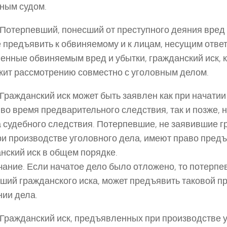
ным судом.
. Потерпевший, понесший от преступного деяния вред 
 предъявить к обвиняемому и к лицам, несущим ответ
енные обвиняемым вред и убытки, гражданский иск, 
ит рассмотрению совместно с уголовным делом.
. Гражданский иск может быть заявлен как при начати
 во время предварительного следствия, так и позже, н
 судебного следствия. Потерпевшие, не заявившие г
ри производстве уголовного дела, имеют право пред
нский иск в общем порядке.
ание. Если начатое дело было отложено, то потерпе
ший гражданского иска, может предъявить таковой п
ии дела.
. Гражданский иск, предъявленных при производстве 