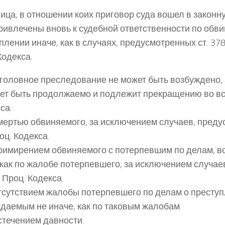
 Лица, в отношении коих приговор суда вошел в законну
ривлечены вновь к судебной ответственности по обви
плении иначе, как в случаях, предусмотренных ст. 378,
Кодекса.
 Уголовное преследование не может быть возбуждено,
ет быть продолжаемо и подлежит прекращению во вс
са:
смертью обвиняемого, за исключением случаев, преду
оц. Кодекса.
примирением обвиняемого с потерпевшим по делам, 
 как по жалобе потерпевшего, за исключением случаев
1 Проц. Кодекса.
отсутствием жалобы потерпевшего по делам о преступ
даемым не иначе, как по таковым жалобам.
истечением давности.