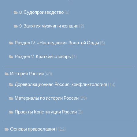
8. Судопроизводство
(5)
9. Занятия мужчин и женщин
(2)
Раздел IV. «Наследники» Золотой Орды
(5)
Раздел V. Краткий словарь
(1)
История России
(40)
Дореволюционная Россия (конфликтология)
(13)
Материалы по истории России
(25)
Проекты Конституции России
(2)
Основы православия
(122)