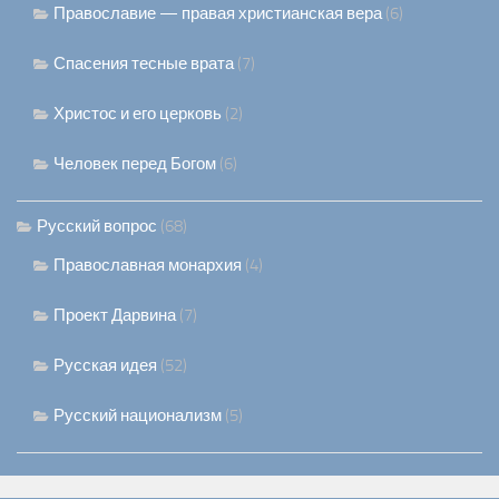
Православие — правая христианская вера
(6)
Спасения тесные врата
(7)
Христос и его церковь
(2)
Человек перед Богом
(6)
Русский вопрос
(68)
Православная монархия
(4)
Проект Дарвина
(7)
Русская идея
(52)
Русский национализм
(5)