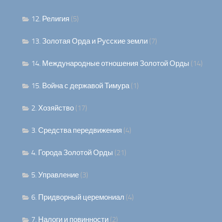
12. Религия
(5)
13. Золотая Орда и Русские земли
(7)
14. Международные отношения Золотой Орды
(14)
15. Война с державой Тимура
(1)
2. Хозяйство
(17)
3. Средства передвижения
(4)
4. Города Золотой Орды
(21)
5. Управление
(3)
6. Придворный церемониал
(4)
7. Налоги и повинности
(2)