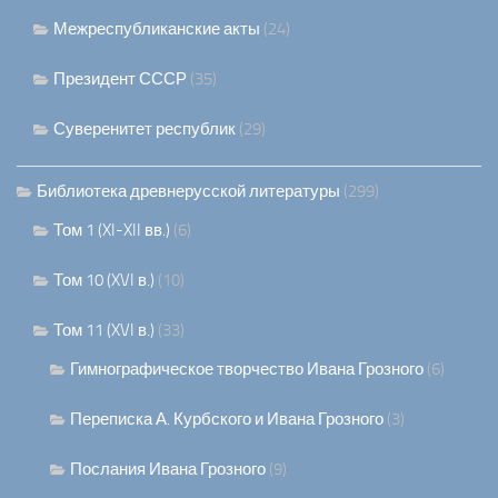
Межреспубликанские акты
(24)
Президент СССР
(35)
Суверенитет республик
(29)
Библиотека древнерусской литературы
(299)
Том 1 (XI-XII вв.)
(6)
Том 10 (XVI в.)
(10)
Том 11 (XVI в.)
(33)
Гимнографическое творчество Ивана Грозного
(6)
Переписка А. Курбского и Ивана Грозного
(3)
Послания Ивана Грозного
(9)