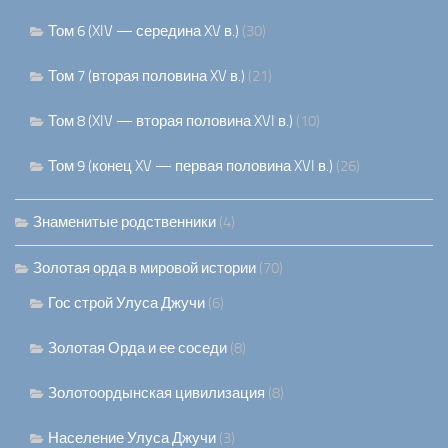
Том 6 (XIV — середина XV в.)
(30)
Том 7 (вторая половина XV в.)
(21)
Том 8 (XIV — вторая половина XVI в.)
(10)
Том 9 (конец XV — первая половина XVI в.)
(26)
Знаменитые родственники
(4)
Золотая орда в мировой истории
(70)
Гос строй Улуса Джучи
(6)
Золотая Орда и ее соседи
(8)
Золотоордынская цивилизация
(8)
Население Улуса Джучи
(3)