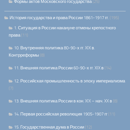
Формы актов Московского государства
(25)
История государства и права России 1861-1917 гг.
(195)
1. Ситуация в России накануне отмены крепостного
права
(11)
10. Внутренняя политика 80-90-х гг. XIX в.
Контрреформы
(8)
11. Внешняя политика России 60-90-х гг. XIX в
(14)
12. Российская промышленность в эпоху империализма
(7)
13. Внешняя политика России в кон. XIX – нач. XX в
(8)
14. Первая российская революция 1905-1907 гг
(11)
15. Государственная дума в России
(12)