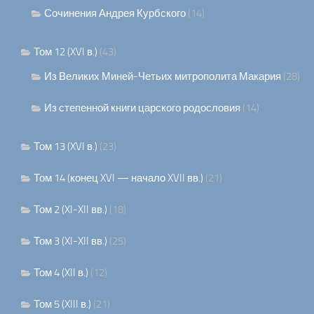
Сочинения Андрея Курбского
(14)
Том 12 (XVI в.)
(43)
Из Великих Миней-Четьих митрополита Макария
(28)
Из степенной книги царского родословия
(14)
Том 13 (XVI в.)
(23)
Том 14 (конец XVI — начало XVII вв.)
(21)
Том 2 (XI-XII вв.)
(18)
Том 3 (XI-XII вв.)
(25)
Том 4 (XII в.)
(12)
Том 5 (XIII в.)
(21)