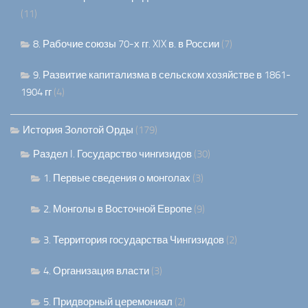
(11)
8. Рабочие союзы 70-х гг. XIX в. в России
(7)
9. Развитие капитализма в сельском хозяйстве в 1861-
1904 гг
(4)
История Золотой Орды
(179)
Раздел I. Государство чингизидов
(30)
1. Первые сведения о монголах
(3)
2. Монголы в Восточной Европе
(9)
3. Территория государства Чингизидов
(2)
4. Организация власти
(3)
5. Придворный церемониал
(2)