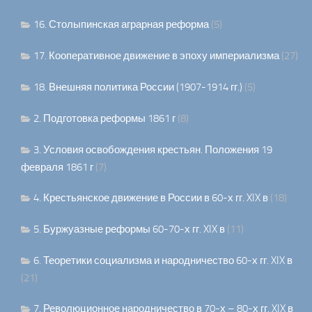
16. Столыпинская аграрная реформа
(5)
17. Кооперативное движение в эпоху империализма
(27)
18. Внешняя политика России (1907-1914 гг.)
(5)
2. Подготовка реформы 1861 г
(8)
3. Условия освобождения крестьян. Положения 19
февраля 1861 г
(7)
4. Крестьянское движение в России в 60-х гг. XIX в
(18)
5. Буржуазные реформы 60-70-х гг. XIX в
(11)
6. Теоретики социализма и народничество 60-х гг. XIX в
(21)
7. Революционное народничество в 70-х – 80-х гг. XIX в