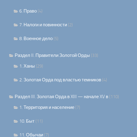
6. Право
(4)
7. Налоги и повинности
(2)
8. Военное дело
(5)
Раздел II. Правители Золотой Орды
(33)
1. Ханы
(29)
2. Золотая Орда под властью темников
(4)
Раздел III. Золотая Орда в XIII — начале XV в
(110)
1. Территория и население
(7)
10. Быт
(11)
11. Обычаи
(7)