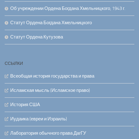
Об учреждении Ордена Богдана Хмельницкого, 1943 г.
Статут Ордена Богдана Хмельницкого
Статут Ордена Кутузова
ССЫЛКИ
Всеобщая история государства и права
Исламская мысль (Исламское право)
История США
Иудаика (евреи и Израиль)
Лаборатория обычного права ДагГУ