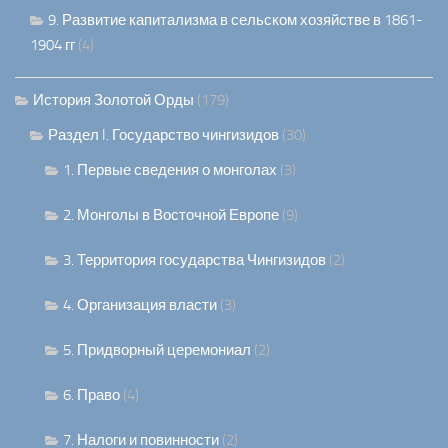
9. Развитие капитализма в сельском хозяйстве в 1861-
1904 гг
(4)
История Золотой Орды
(179)
Раздел I. Государство чингизидов
(30)
1. Первые сведения о монголах
(3)
2. Монголы в Восточной Европе
(9)
3. Территория государства Чингизидов
(2)
4. Организация власти
(3)
5. Придворный церемониал
(2)
6. Право
(4)
7. Налоги и повинности
(2)