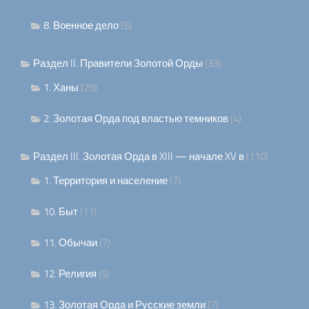
8. Военное дело
(5)
Раздел II. Правители Золотой Орды
(33)
1. Ханы
(29)
2. Золотая Орда под властью темников
(4)
Раздел III. Золотая Орда в XIII — начале XV в
(110)
1. Территория и население
(7)
10. Быт
(11)
11. Обычаи
(7)
12. Религия
(5)
13. Золотая Орда и Русские земли
(7)