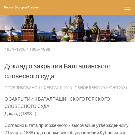
Россия (История России)
Перейти к содержимому
1851-1900
/
1886-1899
Доклад о закрытии Балташинского
словесного суда
ОПУБЛИКОВАНО
11 ФЕВРАЛЯ 2018
· ОБНОВЛЕНО
28 ИЮНЯ 2021
О ЗАКРЫТИИ II БАТАЛПАШИНСКОГО ГОРСКОГО
СЛОВЕСНОГО СУДА
Доклад (1898 г.)
Согласно штата приложенного к высочайше утвержденному
21 марта 1888 года положению об управлении Кубанской и