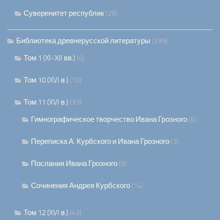
Суверенитет республик
(29)
Библиотека древнерусской литературы
(299)
Том 1 (XI-XII вв.)
(6)
Том 10 (XVI в.)
(10)
Том 11 (XVI в.)
(33)
Гимнографическое творчество Ивана Грозного
(6)
Переписка А. Курбского и Ивана Грозного
(3)
Послания Ивана Грозного
(9)
Сочинения Андрея Курбского
(14)
Том 12 (XVI в.)
(43)