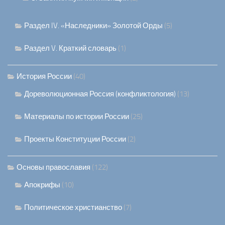
Раздел IV. «Наследники» Золотой Орды
(5)
Раздел V. Краткий словарь
(1)
История России
(40)
Дореволюционная Россия (конфликтология)
(13)
Материалы по истории России
(25)
Проекты Конституции России
(2)
Основы православия
(122)
Апокрифы
(10)
Политическое христианство
(7)