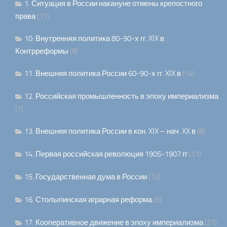
1. Ситуация в России накануне отмены крепостного
права
(11)
10. Внутренняя политика 80-90-х гг. XIX в.
Контрреформы
(8)
11. Внешняя политика России 60-90-х гг. XIX в
(14)
12. Российская промышленность в эпоху империализма
(7)
13. Внешняя политика России в кон. XIX – нач. XX в
(8)
14. Первая российская революция 1905-1907 гг
(11)
15. Государственная дума в России
(12)
16. Столыпинская аграрная реформа
(5)
17. Кооперативное движение в эпоху империализма
(27)