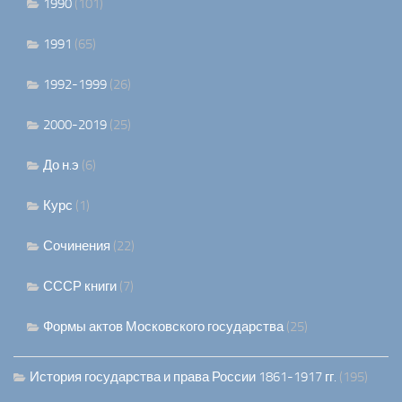
1990
(101)
1991
(65)
1992-1999
(26)
2000-2019
(25)
До н.э
(6)
Курс
(1)
Сочинения
(22)
СССР книги
(7)
Формы актов Московского государства
(25)
История государства и права России 1861-1917 гг.
(195)