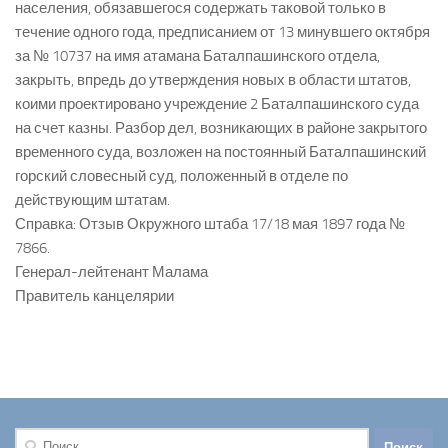
населения, обязавшегося содержать таковой только в
течение одного года, предписанием от 13 минувшего октября
за № 10737 на имя атамана Баталпашинского отдела,
закрыть, впредь до утверждения новых в области штатов,
коими проектировано учреждение 2 Баталпашинского суда
на счет казны. Разбор дел, возникающих в районе закрытого
временного суда, возложен на постоянный Баталпашинский
горский словесный суд, положенный в отделе по
действующим штатам.
Справка: Отзыв Окружного штаба 17/18 мая 1897 года №
7866.
Генерал-лейтенант Малама
Правитель канцелярии
Найти: