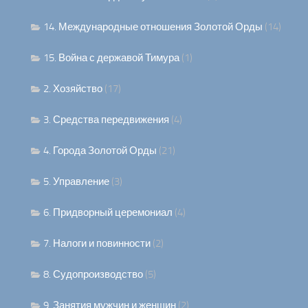
14. Международные отношения Золотой Орды
(14)
15. Война с державой Тимура
(1)
2. Хозяйство
(17)
3. Средства передвижения
(4)
4. Города Золотой Орды
(21)
5. Управление
(3)
6. Придворный церемониал
(4)
7. Налоги и повинности
(2)
8. Судопроизводство
(5)
9. Занятия мужчин и женщин
(2)