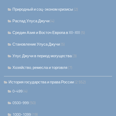
Природный и соц-эконом кризисы
(2)
Распад Улуса Джучи
(4)
Средин Азия и Восточ Европа в XII-XIII
(5)
Становление Улуса Джучи
(5)
Улус Джучи в период могущества
(3)
Хозяйство, ремесла и торговля
(7)
История государства и права России
(2 552)
0-499
(4)
0500-999
(50)
1000-1099
(19)