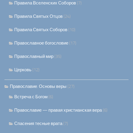
Правила Вселенских Соборов
(7)
Правила Святых Отцов
(24)
Правила Святых Соборов
(10)
Православное богословие
(17)
Православный мир
(35)
Церковь
(12)
Православие. Основы веры
(27)
Встреча с Богом
(6)
Православие — правая христианская вера
(6)
Спасения тесные врата
(7)