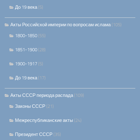
До 19 века
(5)
Акты Российской империи по вопросам ислама
(105)
1800-1850
(55)
1851-1900
(28)
1900-1917
(5)
До 19 века
(17)
Акты СССР периода распада
(109)
Законы СССР
(21)
Межреспубликанские акты
(24)
Президент СССР
(35)