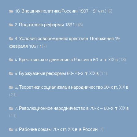
18. Внешняя политика России (1907-1914 гг.)
(5)
2. Подготовка реформы 1861 г
(8)
3. Условия освобождения крестьян. Положения 19
февраля 1861 г
(7)
4. Крестьянское движение в России в 60-х гг. XIX в
(18)
5. Буржуазные реформы 60-70-х гг. XIX в
(11)
6. Теоретики социализма и народничество 60-х гг. XIX в
(21)
7. Революционное народничество в 70-х – 80-х гг. XIX в
(11)
8. Рабочие союзы 70-х гг. XIX в. в России
(7)